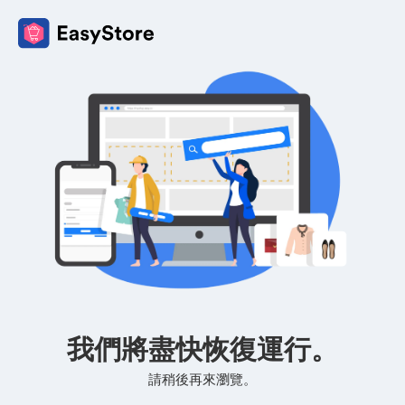
我們將盡快恢復運行。
請稍後再來瀏覽。