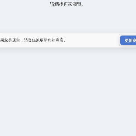
請稍後再來瀏覽。
如果您是店主，請登錄以更新您的商店。
更新